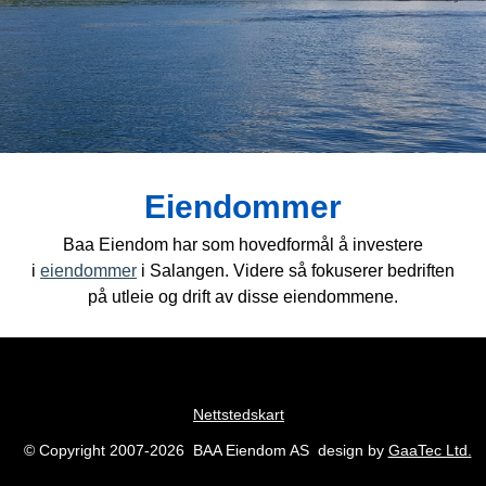
Eiendommer
Baa Eiendom har som hovedformål å investere
i
eiendommer
i Salangen. Videre så fokuserer bedriften
på utleie og drift av disse eiendommene.
Nettstedskart
© Copyright 2007-2026 BAA Eiendom AS design by
GaaTec Ltd.