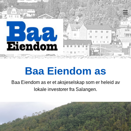
≡
Baa Eiendom as
Baa Eiendom as er et aksjeselskap som er heleid av
lokale investorer fra Salangen.